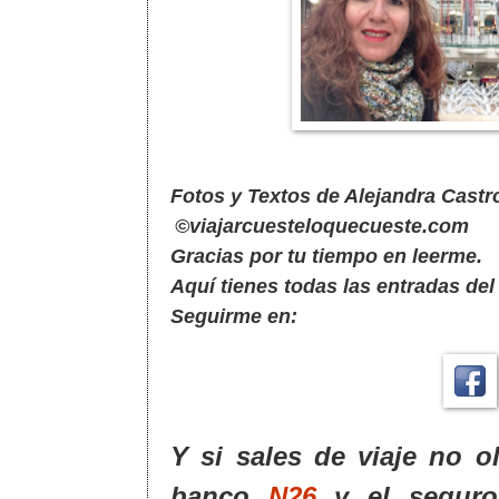
Fotos y Textos de Alejandra Castr
©viajarcuesteloquecueste.com
Gracias por tu tiempo en leerme.
Aquí tienes todas las entradas de
Seguirme en:
Y si sales de viaje no o
banco
N26
y el segur