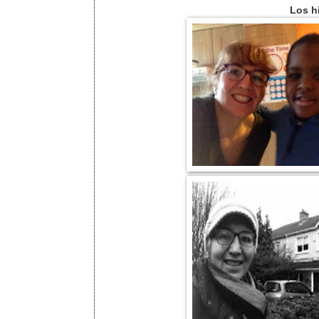
Los h