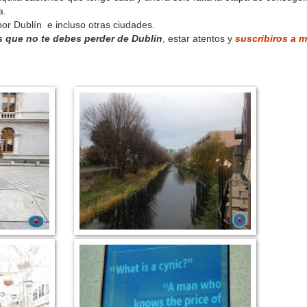
da.
or Dublín e incluso otras ciudades.
s que no te debes perder de Dublín
, estar atentos y
suscribiros a m