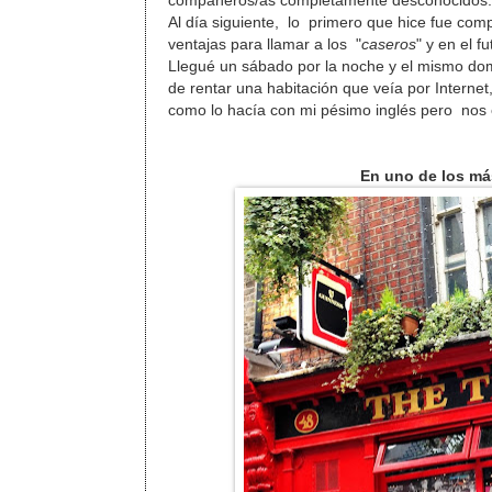
compañeros/as completamente
desconocidos
Al día siguiente, lo primero que hice fue co
ventajas para llamar a los "
caseros
" y en el 
Llegué un sábado por la noche y el mismo dom
de rentar una habitación que veía por Internet
como lo hacía con mi pésimo inglés pero no
En uno de los má