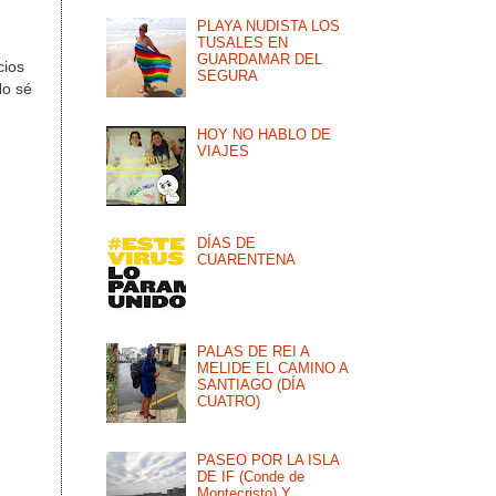
PLAYA NUDISTA LOS
TUSALES EN
GUARDAMAR DEL
cios
SEGURA
o sé
HOY NO HABLO DE
VIAJES
DÍAS DE
CUARENTENA
PALAS DE REI A
MELIDE EL CAMINO A
SANTIAGO (DÍA
CUATRO)
PASEO POR LA ISLA
DE IF (Conde de
Montecristo) Y