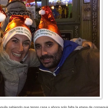
uila sabiendo que tengo casa y ahora solo falta la etapa de consegui