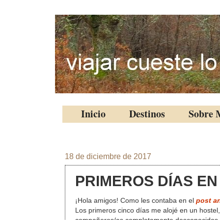
Inicio
Destinos
Sobre 
18 de diciembre de 2017
PRIMEROS DÍAS EN
¡Hola amigos! Como les contaba en el
post an
Los primeros cinco días me alojé en un hostel, 