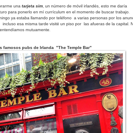
.
mprarme una
tarjeta sim
, un número de móvil irlandés, esto me daría
futuro para ponerlo en mí currículum en el momento de buscar trabajo.
ingo ya estaba llamando por teléfono a varias personas por los anun
, incluso esa misma tarde visité un piso por las afueras de la capital.
N
s entendíamos mutuamente.
s famosos pubs de Irlanda "The Temple Bar"