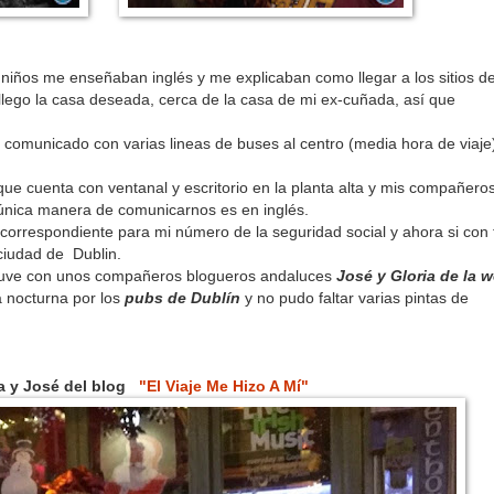
os niños me enseñaban inglés y me explicaban como llegar a los sitios de
llego la casa deseada, cerca de la casa de mi ex-cuñada, así que
n comunicado con varias lineas de buses al centro (media hora de viaje
ue cuenta con ventanal y escritorio en la planta alta y mis compañero
a única manera de comunicarnos es en inglés.
correspondiente para mi número de la seguridad social y ahora si con 
 ciudad de Dublin.
stuve con unos compañeros blogueros andaluces
José y Gloria de la 
a nocturna por los
pubs de Dublín
y no pudo faltar varias pintas de
ia y José del blog
"El Viaje Me Hizo A Mí"