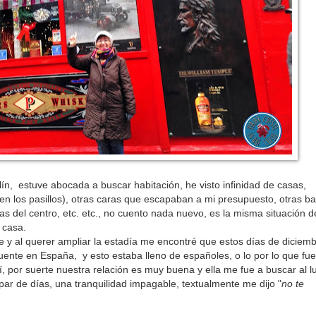
ín, estuve abocada a buscar habitación, he visto infinidad de casas,
en los pasillos), otras caras que escapaban a mi presupuesto, otras ba
adas del centro, etc. etc., no cuento nada nuevo, es la misma situación d
 casa.
te y al querer ampliar la estadía me encontré que estos días de diciem
uente en España, y esto estaba lleno de españoles, o lo por lo que fue
, por suerte nuestra relación es muy buena y ella me fue a buscar al l
ar de días, una tranquilidad impagable, textualmente me dijo "
no te