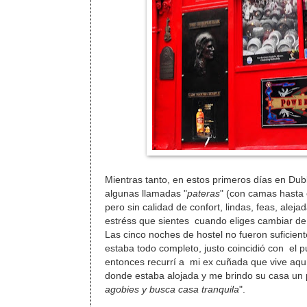
Mientras tanto, en estos primeros días en Dubl
algunas llamadas "
pateras
" (con camas hasta 
pero sin calidad de confort, lindas, feas, alej
estréss que sientes cuando eliges cambiar de
Las cinco noches de hostel no fueron suficien
estaba todo completo, justo coincidió con el p
entonces recurrí a mi ex cuñada que vive aquí
donde estaba alojada y me brindo su casa un p
agobies y busca casa tranquila
".