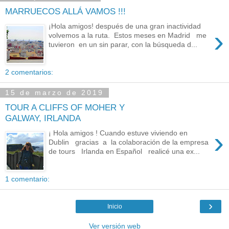
MARRUECOS ALLÁ VAMOS !!!
¡Hola amigos! después de una gran inactividad
›
volvemos a la ruta. Estos meses en Madrid me
tuvieron en un sin parar, con la búsqueda d...
2 comentarios:
15 de marzo de 2019
TOUR A CLIFFS OF MOHER Y
GALWAY, IRLANDA
›
¡ Hola amigos ! Cuando estuve viviendo en
Dublin gracias a la colaboración de la empresa
de tours Irlanda en Español realicé una ex...
1 comentario:
›
Inicio
Ver versión web