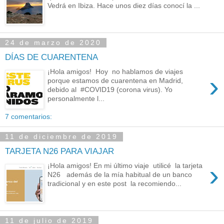
Vedrá en Ibiza. Hace unos diez días conocí la ...
24 de marzo de 2020
DÍAS DE CUARENTENA
¡Hola amigos! Hoy no hablamos de viajes
›
porque estamos de cuarentena en Madrid,
debido al #COVID19 (corona virus). Yo
personalmente l...
7 comentarios:
11 de diciembre de 2019
TARJETA N26 PARA VIAJAR
›
¡Hola amigos! En mi último viaje utilicé la tarjeta
N26 además de la mía habitual de un banco
tradicional y en este post la recomiendo...
11 de julio de 2019