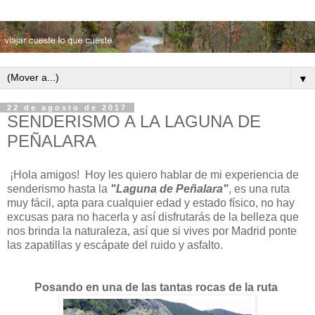
▼
22 de agosto de 2017
SENDERISMO A LA LAGUNA DE
PEÑALARA
¡Hola amigos! Hoy les quiero hablar de mi experiencia de
senderismo hasta la
"Laguna de Peñalara"
, es una ruta
muy fácil, apta para cualquier edad y estado físico, no hay
excusas para no hacerla y así disfrutarás de la belleza que
nos brinda la naturaleza, así que si vives por Madrid
ponte
las zapatillas y escápate
del ruido y asfalto.
Posando en una de las tantas rocas de la ruta