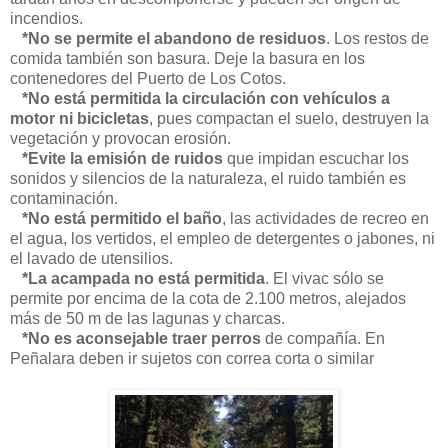
incendios.
*No se permite el abandono de residuos
. Los restos de
comida también son basura. Deje la basura en los
contenedores del Puerto de Los Cotos.
*No está permitida la circulación con vehículos a
motor ni bicicletas
, pues compactan el suelo, destruyen la
vegetación y provocan erosión.
*Evite la emisión de ruidos
que impidan escuchar los
sonidos y silencios de la naturaleza, el ruido también es
contaminación.
*No está permitido el baño
, las actividades de recreo en
el agua, los vertidos, el empleo de detergentes o jabones, ni
el lavado de utensilios.
*La acampada no está permitida
. El vivac sólo se
permite por encima de la cota de 2.100 metros, alejados
más de 50 m de las lagunas y charcas.
*No es aconsejable traer perros
de compañía. En
Peñalara deben ir sujetos con correa corta o similar