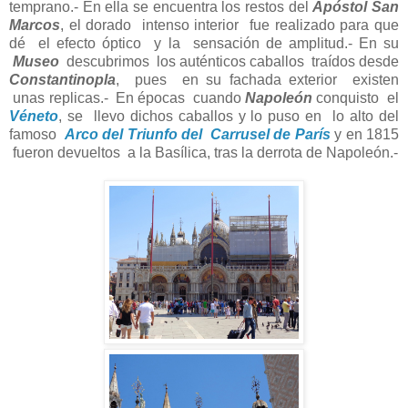
temprano.- En ella se encuentra los restos del
Apóstol San
Marcos
, el dorado intenso interior fue realizado para que
dé el efecto óptico y la sensación de amplitud.- En su
Museo
descubrimos los auténticos caballos traídos desde
Constantinopla
, pues en su fachada exterior existen
unas replicas.- En épocas cuando
Napoleón
conquisto el
Véneto
, se llevo dichos caballos y lo puso en lo alto del
famoso
Arco del Triunfo del Carrusel de París
y en 1815
fueron devueltos a la Basílica, tras la derrota de Napoleón.-