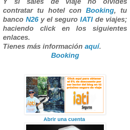
Y si sales de viaje no olvides
contratar tu hotel con
Booking
, tu
banco
N26
y el seguro
IATI
de viajes;
haciendo click en los siguientes
enlaces.
Tienes más información
aquí
.
Booking
Abrir una cuenta