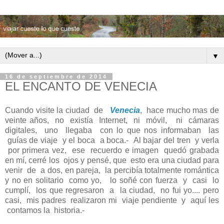
▼
16 de septiembre de 2014
EL ENCANTO DE VENECIA
Cuando visite la ciudad de
Venecia
, hace mucho mas de
veinte años, no existía Internet, ni móvil, ni cámaras
digitales, uno llegaba con lo que nos informaban las
guías de viaje y el boca a boca.- Al bajar del tren y verla
por primera vez, ese recuerdo e imagen quedó grabada
en mí, cerré los ojos y pensé, que esto era una ciudad para
venir de a dos, en pareja, la percibía totalmente romántica
y no en solitario como yo, lo soñé con fuerza y casi lo
cumplí, los que regresaron a la ciudad, no fui yo.... pero
casi, mis padres realizaron mi viaje pendiente y aquí les
contamos la historia.-