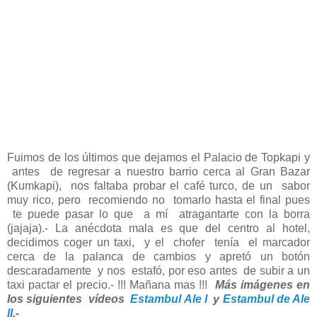
Fuimos de los últimos que dejamos el Palacio de Topkapi y
antes de regresar a nuestro barrio cerca al Gran Bazar
(Kumkapi), nos faltaba probar el café turco, de un sabor
muy rico, pero recomiendo no tomarlo hasta el final pues
te puede pasar lo que a mí atragantarte con la borra
(jajaja).- La anécdota mala es que del centro al hotel,
decidimos coger un taxi, y el chofer tenía el marcador
cerca de la palanca de cambios y apretó un botón
descaradamente y nos estafó, por eso antes de subir a un
taxi pactar el precio.- !!!
Mañana mas !!!
Más imágenes en
los siguientes vídeos
Estambul Ale I
y
Estambul de Ale
II
.-