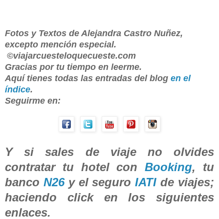
Fotos y Textos de Alejandra Castro Nuñez,
excepto mención especial.
©viajarcuesteloquecueste.com
Gracias por tu tiempo en leerme.
Aquí tienes todas las entradas del blog
en el
índice
.
Seguirme en:
Y si sales de viaje no olvides
contratar tu hotel con
Booking
, tu
banco
N26
y el seguro
IATI
de viajes;
haciendo click en los siguientes
enlaces.