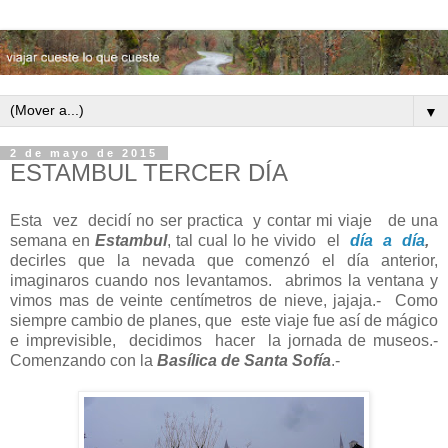
▼
2 de mayo de 2015
ESTAMBUL TERCER DÍA
Esta vez decidí no ser practica y contar mi viaje de una
semana en
Estambul
, tal cual lo he vivido el
día a día
,
decirles que la nevada que comenzó el día anterior,
imaginaros cuando nos levantamos. abrimos la ventana y
vimos mas de veinte centímetros de nieve, jajaja.- Como
siempre cambio de planes, que este viaje fue así de mágico
e imprevisible, decidimos hacer la jornada de museos.-
Comenzando con la
Basílica de Santa Sofía
.-