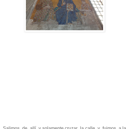
Salimos de allí y solamente cruzar la calle y fuimos a la