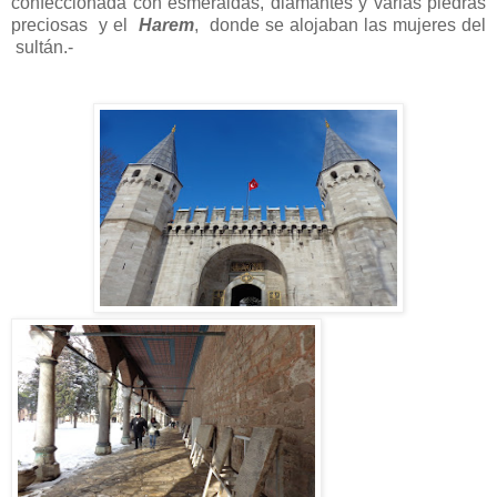
confeccionada con esmeraldas, diamantes y varias piedras
preciosas y el
Harem
, donde se alojaban las mujeres del
sultán.-