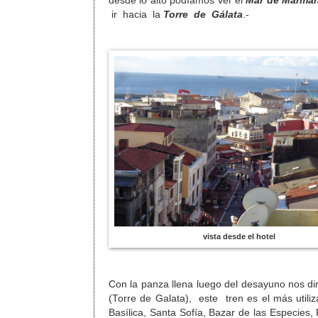
desde lo alto podíamos ver el
Mar de Mármar
ir hacia la
Torre de Gálata
.-
vista desde el hotel
Con la panza llena luego del desayuno nos di
(Torre de Galata), este tren es el más utili
Basílica, Santa Sofía, Bazar de las Especie