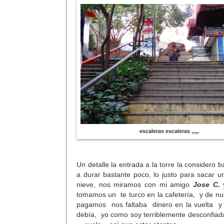
escaleras escaleras ,,,,,
Un detalle la entrada a la torre la considero
a durar bastante poco, lo justo para sacar 
nieve, nos miramos con mi amigo
Jose C.
y
tomamos un te turco en la cafetería, y de n
pagamos nos faltaba dinero en la vuelta y al
debía, yo como soy terriblemente desconfiada