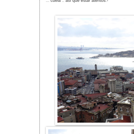
... cuela .. así que estar atentos.-