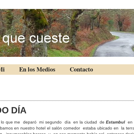
Mi
En los Medios
Contacto
O DÍA
 lo que me deparó mi segundo día en la ciudad de
Estambul
en 
amos en nuestro hotel el salón comedor estaba ubicado en la terr