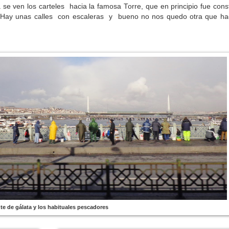
e ven los carteles hacia la famosa Torre, que en principio fue cons
Hay unas calles con escaleras y bueno no nos quedo otra que hac
te de gálata y los habituales pescadores