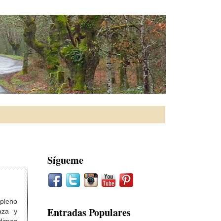
Sígueme
pleno
Entradas Populares
aza y