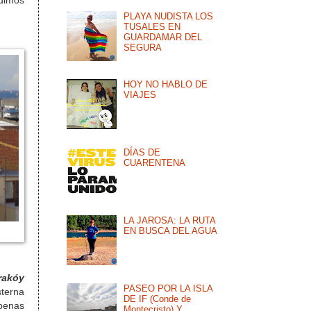
idimos
PLAYA NUDISTA LOS
TUSALES EN
GUARDAMAR DEL
SEGURA
HOY NO HABLO DE
VIAJES
DÍAS DE
CUARENTENA
LA JAROSA: LA RUTA
EN BUSCA DEL AGUA
rakóy
PASEO POR LA ISLA
sterna
DE IF (Conde de
Apenas
Montecristo) Y