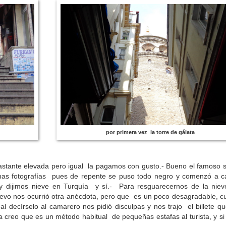
por primera vez la torre de gálata
 bastante elevada pero igual la pagamos con gusto.-
Bueno el famoso s
unas fotografías pues de repente se puso todo negro y comenzó a c
 dijimos nieve en Turquía y sí.- Para resguarecernos de la niev
uevo nos ocurrió otra anécdota, pero que es un poco desagradable, 
 decírselo al camarero nos pidió disculpas y nos trajo el billete q
 creo que es un método habitual de pequeñas estafas al turista, y si