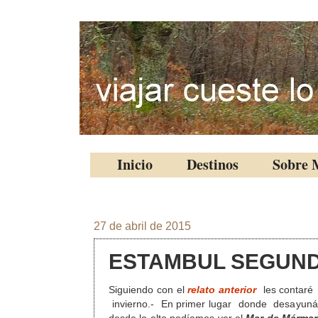
Inicio
Destinos
Sobre 
27 de abril de 2015
ESTAMBUL SEGUND
Siguiendo con el
relato anterior
les contaré
invierno.- En primer lugar donde desayunáb