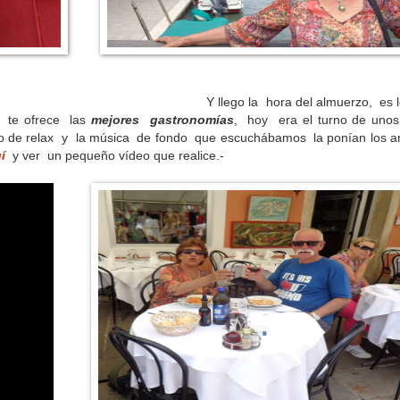
a del almuerzo, es lo q
 te ofrece las
mejores gastronomías
, hoy era el turno de unos
o de relax y la música de fondo que escuchábamos la ponían los ar
í
y ver un pequeño vídeo que realice.-