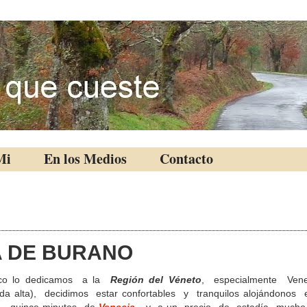
Mi
En los Medios
Contacto
LA DE BURANO
co lo dedicamos a la
Región del Véneto
, especialmente Vene
 alta), decidimos estar confortables y tranquilos alojándonos 