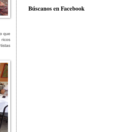
Búscanos en Facebook
ue
 ricos
tistas