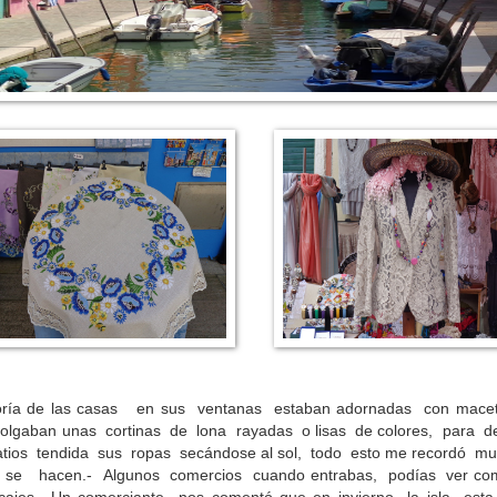
yoría de las casas en sus ventanas estaban adornadas con mace
olgaban unas cortinas de lona rayadas o lisas de colores, para de
patios tendida sus ropas secándose al sol, todo esto me recordó m
 no se hacen.- Algunos comercios cuando entrabas, podías ver co