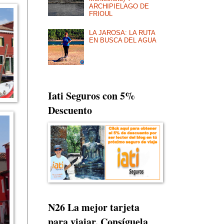
ARCHIPIELAGO DE
FRIOUL
LA JAROSA: LA RUTA
EN BUSCA DEL AGUA
Iati Seguros con 5%
Descuento
N26 La mejor tarjeta
para viajar. Consíguela