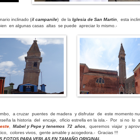
rio inclinado (
il campanile
) de la
Iglesia de San Martin
, esta incli
bien en algunas casas altas se puede apreciar lo mismo.-
rumbo, a cruzar puentes de madera y disfrutar de este momento nu
eña la historia del encaje, oficio estrella en la isla.- Por si no lo 
este
,
Mabel y Pepe y tenemos 72 años
, queremos viajar y apro
ico, colores vivos, gente amable y acogedora.- Gracias !!!
AS FOTOS PARA VERLAS EN TAMAÑO ORIGINAL