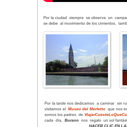
Por la ciudad siempre se observa un campana
se debe al movimiento de los cimientos, tam
Por la tarde nos dedicamos a caminar sin 
visitamos el
Museo del Merletto
que nos ens
somos los padres de
ViajarCuesteLoQueCu
cada día,
Burano
nos regalo un sol fantást
HACER CLIC EN L