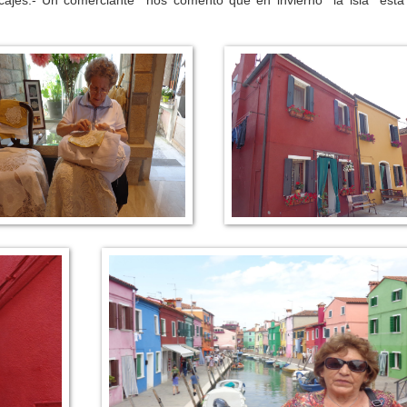
cajes.-
Un comerciante nos comentó que en invierno la isla esta