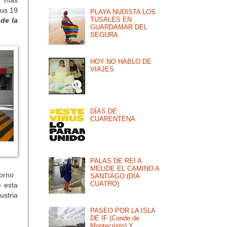
o mas
us 19
PLAYA NUDISTA LOS
TUSALES EN
de la
GUARDAMAR DEL
SEGURA
HOY NO HABLO DE
VIAJES
DÍAS DE
CUARENTENA
PALAS DE REI A
MELIDE EL CAMINO A
ntorno
SANTIAGO (DÍA
CUATRO)
 esta
ustria
PASEO POR LA ISLA
DE IF (Conde de
Montecristo) Y