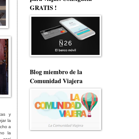
GRATIS !
Blog miembro de la
Comunidad Viajera
tas y
jar la
ucho a
mo la