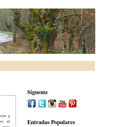
Sígueme
cia y
Entradas Populares
en el