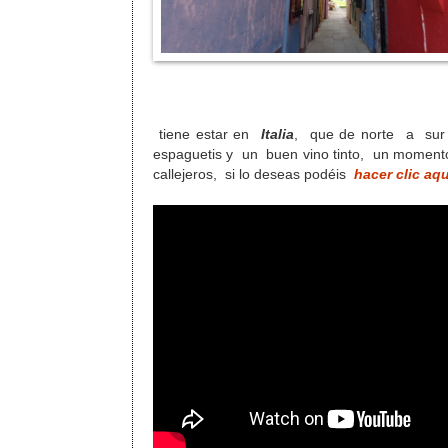
Y llego la hor
tiene estar en
Italia
, que de norte a sur
espaguetis y un buen vino tinto, un moment
callejeros, si lo deseas podéis
hacer clic aqu