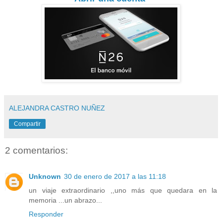
ALEJANDRA CASTRO NUÑEZ
Compartir
2 comentarios:
Unknown
30 de enero de 2017 a las 11:18
un viaje extraordinario ,,uno más que quedara en la
memoria ...un abrazo...
Responder