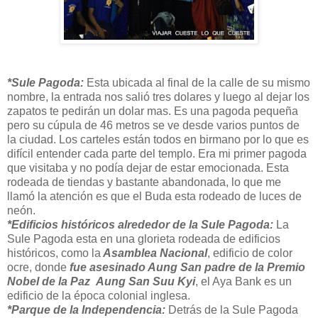
*Sule Pagoda:
Esta ubicada al final de la calle de su mismo
nombre, la entrada nos salió tres dolares y luego al dejar los
zapatos te pedirán un dolar mas. Es una pagoda pequeña
pero su cúpula de 46 metros se ve desde varios puntos de
la ciudad. Los carteles están todos en birmano por lo que es
difícil entender cada parte del templo. Era mi primer pagoda
que visitaba y no podía dejar de estar emocionada. Esta
rodeada de tiendas y bastante abandonada, lo que me
llamó la atención es que el Buda esta rodeado de luces de
neón.
*Edificios históricos alrededor de la Sule Pagoda:
La
Sule Pagoda esta en una glorieta rodeada de edificios
históricos, como la
Asamblea Nacional
, edificio de color
ocre, donde
fue asesinado Aung San padre de la Premio
Nobel de la Paz Aung San Suu Kyi
, el Aya Bank es un
edificio de la época colonial inglesa.
*Parque de la Independencia:
Detrás de la Sule Pagoda