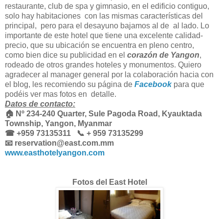
restaurante, club de spa y gimnasio, en el edificio contiguo,
solo hay habitaciones con las mismas características del
principal, pero para el desayuno bajamos al de al lado. Lo
importante de este hotel que tiene una excelente calidad-
precio, que su ubicación se encuentra en pleno centro,
como bien dice su publicidad en el
corazón de Yangon
,
rodeado de otros grandes hoteles y monumentos. Quiero
agradecer al manager general por la colaboración hacia con
el blog, les recomiendo
su página de
Facebook
para que
podéis ver mas fotos en
detalle.
Datos de contacto:
🏠 Nº 234-240 Quarter, Sule Pagoda Road, Kyauktada
Township, Yangon, Myanmar
☎ +959 73135311 📞 + 959 73135299
📧 reservation@east.com.mm
www.easthotelyangon.com
Fotos del East Hotel