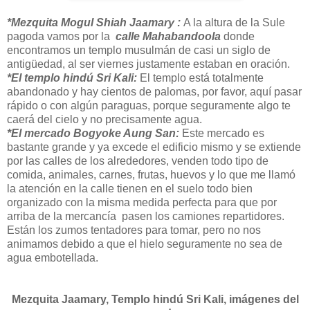
*Mezquita Mogul Shiah Jaamary :
A la altura de la Sule
pagoda vamos por la
calle Mahabandoola
donde
encontramos un templo musulmán de casi un siglo de
antigüedad, al ser viernes justamente estaban en oración.
*El templo hindú Sri Kali:
El templo está totalmente
abandonado y hay cientos de palomas, por favor, aquí pasar
rápido o con algún paraguas, porque seguramente algo te
caerá del cielo y no precisamente agua.
*El mercado Bogyoke Aung San:
Este mercado es
bastante grande y ya excede el edificio mismo y se extiende
por las calles de los alrededores, venden todo tipo de
comida, animales, carnes, frutas, huevos y lo que me llamó
la atención en la calle tienen en el suelo todo bien
organizado con la misma medida perfecta para que por
arriba de la mercancía pasen los camiones repartidores.
Están los zumos tentadores para tomar, pero no nos
animamos debido a que el hielo seguramente no sea de
agua embotellada.
Mezquita Jaamary, Templo hindú Sri Kali, imágenes del