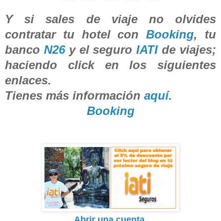
Y si sales de viaje no olvides
contratar tu hotel con
Booking
, tu
banco
N26
y el seguro
IATI
de viajes;
haciendo click en los siguientes
enlaces.
Tienes más información
aquí
.
Booking
Abrir una cuenta