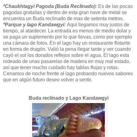
*Chaukhtagyi Pagoda (Buda Reclinado):
Es de las pocas
pagodas gratuitas y dentro de esta gran nave de metal se
encuentra un Buda reclinado de mas de setenta metros.
*Parque y lago Kandawgyi:
Aquí llegamos muy justos de
tiempo, al atardecer. La entrada es menos de medio dolar y
se paga un suplemento por lo que llevas, como por ejemplo
una cámara de fotos. En el lago hay un restaurante flotante
en forma de dragón. Valió la pena llegar tarde y ver cuando
cayó el sol los dorados reflejos sobre el agua. El lago esta
rodeado de unas pasarelas de madera en muy mal estado,
así que tener mucho cuidado hay tablas flojas y rotas.
Cenamos de noche frente al lago probando nuevos sabores
que en algún futuro deseo volver a sentir.
Buda reclinado y Lago Kandawgyi