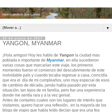
▼
30 de enero de 2017
YANGON, MYANMAR
¡Hola amigos! Hoy les hablo de
Yangon
la ciudad mas
poblada e importante de
Myanmar
, en ella sucedieron
varias cosas que marcarían este viaje, los primeros
momentos fueron el comienzo del descubrimiento de este
inolvidable país y cuando tocaba regresar a casa, coincidía
que era el día de mi cumpleaños, uno muy especial de esos
de cambios de década, jamás había pasado por esta
situación,
tan lejos de mi familia, pero fue una experiencia
donde me sentía rara y a la vez genial.
Antes de contarles cuales son los lugares de interés que
visitamos, quiero hacer una reflexión, en la mayoría de los
blogs de viajes que había leído decían que era una fea