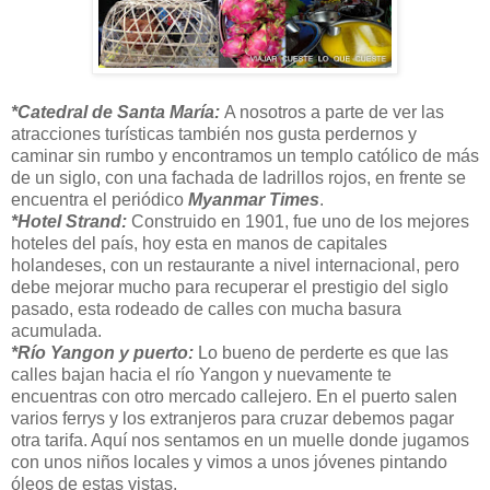
*Catedral de Santa María:
A nosotros a parte de ver las
atracciones turísticas también nos gusta perdernos y
caminar sin rumbo y encontramos un templo católico de más
de un siglo, con una fachada de ladrillos rojos, en frente se
encuentra el periódico
Myanmar Times
.
*Hotel Strand:
Construido en 1901, fue uno de los mejores
hoteles del país, hoy esta en manos de capitales
holandeses, con un restaurante a nivel internacional, pero
debe mejorar mucho para recuperar el prestigio del siglo
pasado, esta rodeado de calles con mucha basura
acumulada.
*Río Yangon y puerto:
Lo bueno de perderte es que las
calles bajan hacia el río Yangon y nuevamente te
encuentras con otro mercado callejero. En el puerto salen
varios ferrys y los extranjeros para cruzar debemos pagar
otra tarifa. Aquí nos sentamos en un muelle donde jugamos
con unos niños locales y vimos a unos jóvenes pintando
óleos de estas vistas.