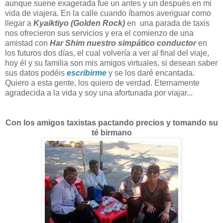
aunque suene exagerada fue un antes y un después en mi
vida de viajera. En la calle cuando íbamos averiguar como
llegar a
Kyaiktiyo (Golden Rock)
en una parada de taxis
nos ofrecieron sus servicios y era el comienzo de una
amistad con
Har Shim nuestro simpático conductor
en
los futuros dos días, el cual volvería a ver al final del viaje,
hoy él y su familia son mis amigos virtuales, si desean saber
sus datos podéis
escribirme
y se los daré encantada.
Quiero a esta gente, los quiero de verdad. Eternamente
agradecida a la vida y soy una afortunada por viajar...
Con los amigos taxistas pactando precios y tomando su
té birmano