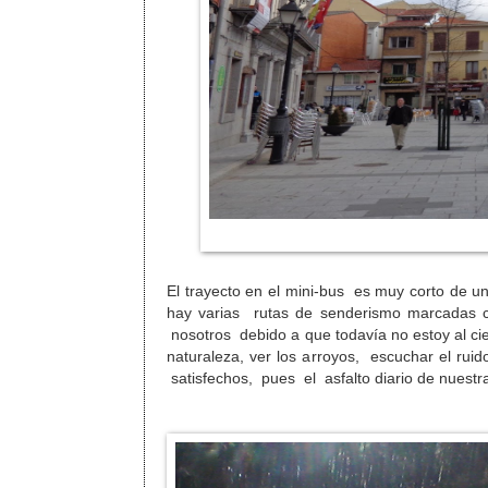
El trayecto en el mini-bus es muy corto de u
hay varias rutas de senderismo marcadas co
nosotros debido a que todavía no estoy al cie
naturaleza, ver los arroyos, escuchar el ru
satisfechos, pues el asfalto diario de nuestr