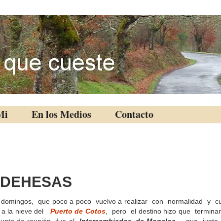
Mi
En los Medios
Contacto
 DEHESAS
e domingos, que poco a poco vuelvo a realizar con normalidad y c
r a la nieve del
Puerto de Cotos
, pero el destino hizo que termin