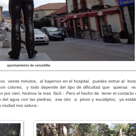
ayuntamiento de cercedilla
nos veinte minutos, al bajarnos en el hospital, puedes entrar al bo
n colores, y todo depende del tipo de dificultad que quieras rea
n por cien, hicimos la mas fácil.- Pero el hecho de tener el contacto 
ido del agua con las piedras, ese olor a pinos y eucaliptos, ya est
a ciudad nos satura.-