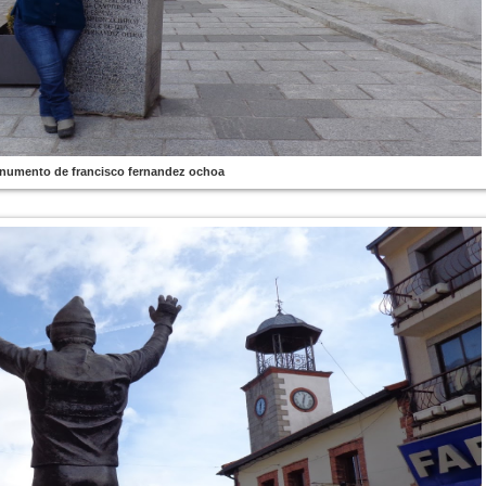
umento de francisco fernandez ochoa