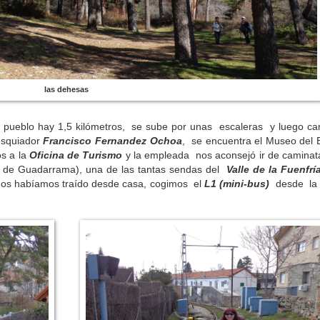
las dehesas
al pueblo hay 1,5 kilómetros, se sube por unas escaleras y luego c
 esquiador
Francisco Fernandez Ochoa
, se encuentra el Museo del 
os a la
Oficina de Turismo
y la empleada nos aconsejó ir de camina
a de Guadarrama), una de las tantas sendas del
Valle de la Fuenfrí
os habíamos traído desde casa, cogimos el
L1 (mini-bus)
desde la 