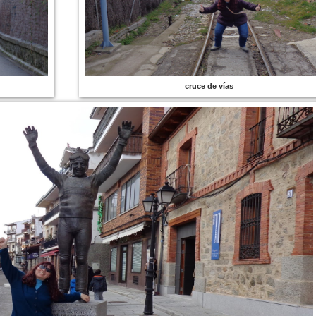
cruce de vías