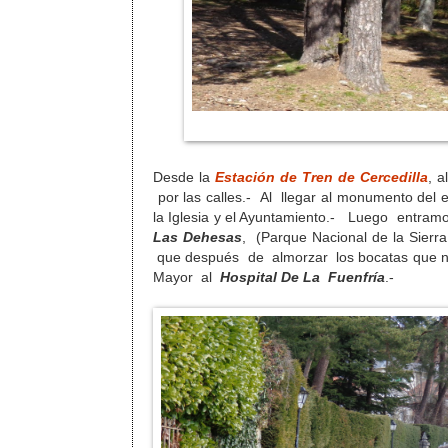
Desde la
Estación de Tren de Cercedilla
, 
por las calles.- Al llegar al monumento del
la Iglesia y el Ayuntamiento.- Luego entram
Las Dehesas
, (Parque Nacional de la Sierr
que después de almorzar los bocatas que n
Mayor al
Hospital De La Fuenfría
.-