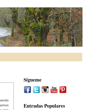
Sígueme
uando
Entradas Populares
aramos