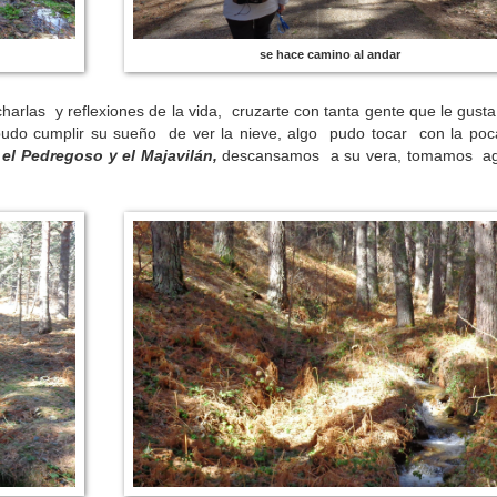
se hace camino al andar
harlas y reflexiones de la vida, cruzarte con tanta gente que le gust
do cumplir su sueño de ver la nieve, algo pudo tocar con la poc
 el Pedregoso y el Majavilán,
descansamos a su vera, tomamos a