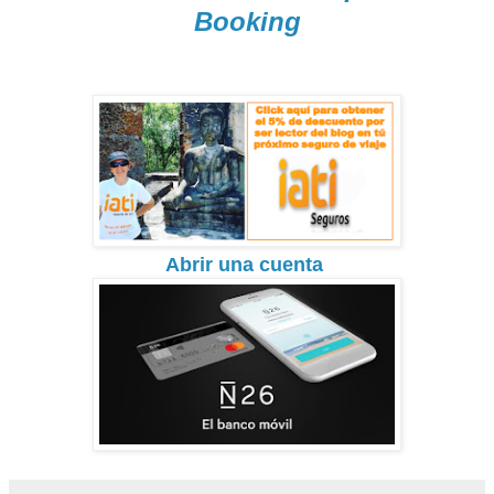
Booking
Abrir una cuenta