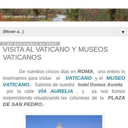
▼
7 de noviembre de 2013
VISITA AL VATICANO Y MUSEOS
VATICANOS
ROMA
De nuestros cincos días en
, uno entero lo
VATICANO
MUSEO
reservamos para visitar el
y el
VATICANO
.- Salimos de nuestro
hotel Domus Aurelia
VÍA AURELIA
por la calle
, y ya nos fuimos
PLAZA
sorprendiendo visualizando las columnas de la
DE SAN PEDRO
.-