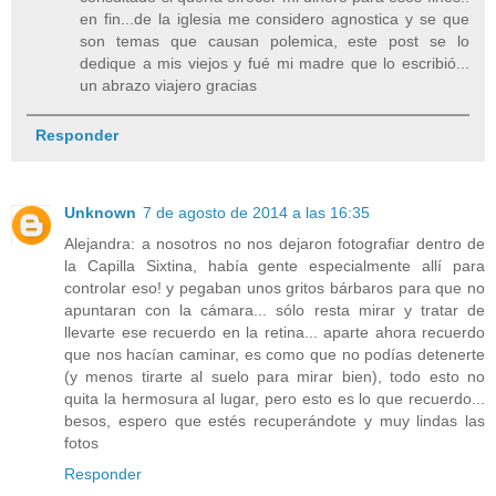
en fin...de la iglesia me considero agnostica y se que
son temas que causan polemica, este post se lo
dedique a mis viejos y fué mi madre que lo escribió...
un abrazo viajero gracias
Responder
Unknown
7 de agosto de 2014 a las 16:35
Alejandra: a nosotros no nos dejaron fotografiar dentro de
la Capilla Sixtina, había gente especialmente allí para
controlar eso! y pegaban unos gritos bárbaros para que no
apuntaran con la cámara... sólo resta mirar y tratar de
llevarte ese recuerdo en la retina... aparte ahora recuerdo
que nos hacían caminar, es como que no podías detenerte
(y menos tirarte al suelo para mirar bien), todo esto no
quita la hermosura al lugar, pero esto es lo que recuerdo...
besos, espero que estés recuperándote y muy lindas las
fotos
Responder