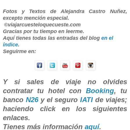
Fotos y Textos de Alejandra Castro Nuñez,
excepto mención especial.
©viajarcuesteloquecueste.com
Gracias por tu tiempo en leerme.
Aquí tienes todas las entradas del blog
en el
índice
.
Seguirme en:
Y si sales de viaje no olvides
contratar tu hotel con
Booking
, tu
banco
N26
y el seguro
IATI
de viajes;
haciendo click en los siguientes
enlaces.
Tienes más información
aquí
.