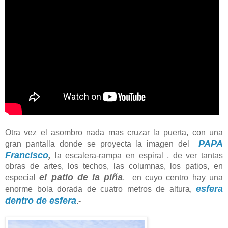
Otra vez el asombro nada mas cruzar la puerta, con una
PAPA
gran pantalla donde se proyecta la imagen del
Francisco
,
la escalera-rampa en espiral , de ver tantas
obras de artes, los techos, las columnas, los patios, en
el patio de la piña
especial
, en cuyo centro hay una
esfera
enorme bola dorada de cuatro metros de altura,
dentro de esfera
.-