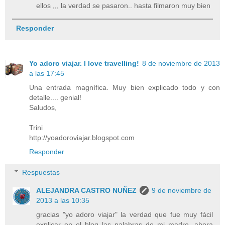
ellos ,,, la verdad se pasaron.. hasta filmaron muy bien
Responder
Yo adoro viajar. I love travelling!
8 de noviembre de 2013
a las 17:45
Una entrada magnífica. Muy bien explicado todo y con
detalle.... genial!
Saludos,
Trini
http://yoadoroviajar.blogspot.com
Responder
Respuestas
ALEJANDRA CASTRO NUÑEZ
9 de noviembre de
2013 a las 10:35
gracias "yo adoro viajar" la verdad que fue muy fácil
explicar en el blog las palabras de mi madre, ahora