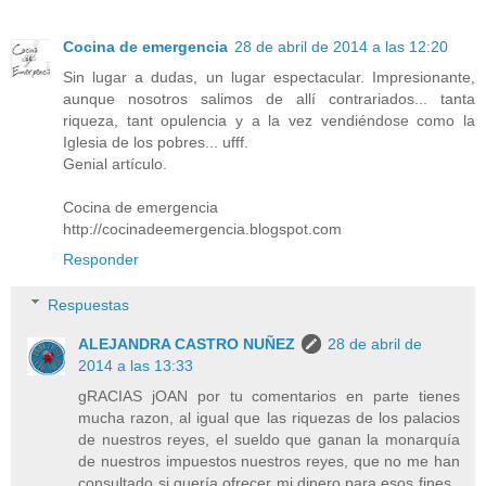
Cocina de emergencia
28 de abril de 2014 a las 12:20
Sin lugar a dudas, un lugar espectacular. Impresionante,
aunque nosotros salimos de allí contrariados... tanta
riqueza, tant opulencia y a la vez vendiéndose como la
Iglesia de los pobres... ufff.
Genial artículo.
Cocina de emergencia
http://cocinadeemergencia.blogspot.com
Responder
Respuestas
ALEJANDRA CASTRO NUÑEZ
28 de abril de
2014 a las 13:33
gRACIAS jOAN por tu comentarios en parte tienes
mucha razon, al igual que las riquezas de los palacios
de nuestros reyes, el sueldo que ganan la monarquía
de nuestros impuestos nuestros reyes, que no me han
consultado si quería ofrecer mi dinero para esos fines..