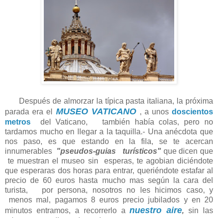
Después de almorzar la típica pasta italiana, la próxima
MUSEO VATICANO
parada era el
, a unos
doscientos
metros
del Vaticano,
también había colas, pero no
tardamos mucho en llegar a la taquilla.- Una anécdota que
nos paso, es que estando en la fila, se te acercan
innumerables
"pseudos-guias turísticos"
que dicen que
te muestran el museo sin esperas, te agobian diciéndote
que esperaras dos horas para entrar, queriéndote estafar al
precio de 60 euros hasta mucho mas según la cara del
turista, por persona, nosotros no les hicimos caso, y
menos mal, pagamos 8 euros precio jubilados y en 20
nuestro aire
minutos entramos, a recorrerlo a
,
sin las